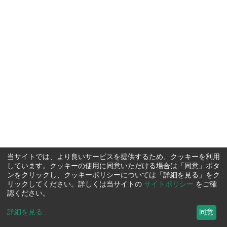
当サイトでは、より良いサービスを提供するため、クッキーを利用
しています。クッキーの使用に同意いただける場合は「同意」ボタ
ンをクリックし、クッキーポリシーについては「詳細を見る」をク
リックしてください。詳しくは当サイトの
サイトポリシー
をご確
認ください。
詳細を見る
...
同意