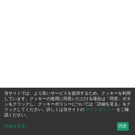
当サイトでは、より良いサービスを提供するため、クッキーを利用
しています。クッキーの使用に同意いただける場合は「同意」ボタ
ンをクリックし、クッキーポリシーについては「詳細を見る」をク
リックしてください。詳しくは当サイトの
サイトポリシー
をご確
認ください。
詳細を見る
...
同意