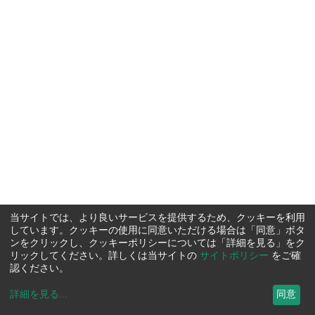
当サイトでは、より良いサービスを提供するため、クッキーを利用
しています。クッキーの使用に同意いただける場合は「同意」ボタ
ンをクリックし、クッキーポリシーについては「詳細を見る」をク
リックしてください。詳しくは当サイトの
サイトポリシー
をご確
認ください。
詳細を見る
...
同意