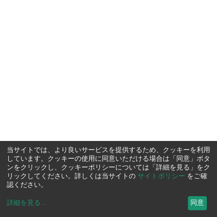
当サイトでは、より良いサービスを提供するため、クッキーを利用
しています。クッキーの使用に同意いただける場合は「同意」ボタ
ンをクリックし、クッキーポリシーについては「詳細を見る」をク
リックしてください。詳しくは当サイトの
サイトポリシー
をご確
認ください。
詳細を見る
...
同意