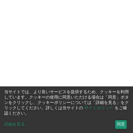
当サイトでは、より良いサービスを提供するため、クッキーを利用
しています。クッキーの使用に同意いただける場合は「同意」ボタ
ンをクリックし、クッキーポリシーについては「詳細を見る」をク
リックしてください。詳しくは当サイトの
サイトポリシー
をご確
認ください。
詳細を見る
...
同意