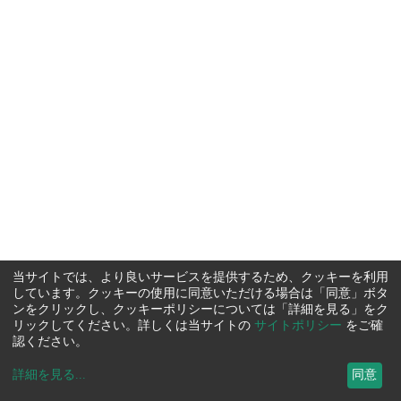
当サイトでは、より良いサービスを提供するため、クッキーを利用
しています。クッキーの使用に同意いただける場合は「同意」ボタ
ンをクリックし、クッキーポリシーについては「詳細を見る」をク
リックしてください。詳しくは当サイトの
サイトポリシー
をご確
認ください。
詳細を見る
...
同意