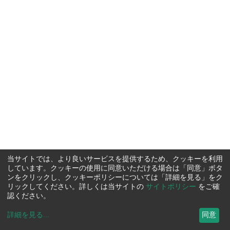
当サイトでは、より良いサービスを提供するため、クッキーを利用
しています。クッキーの使用に同意いただける場合は「同意」ボタ
ンをクリックし、クッキーポリシーについては「詳細を見る」をク
リックしてください。詳しくは当サイトの
サイトポリシー
をご確
認ください。
詳細を見る
...
同意