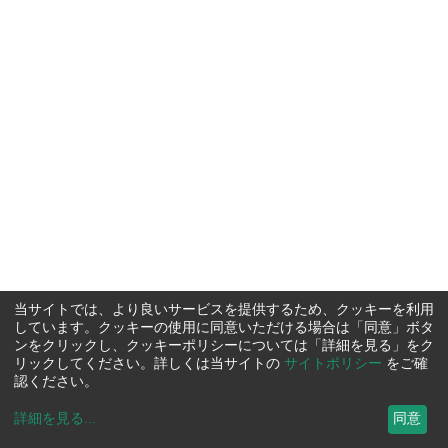
当サイトでは、より良いサービスを提供するため、クッキーを利用
しています。クッキーの使用に同意いただける場合は「同意」ボタ
ンをクリックし、クッキーポリシーについては「詳細を見る」をク
リックしてください。詳しくは当サイトの
サイトポリシー
をご確
認ください。
詳細を見る
...
同意