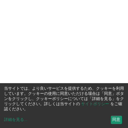
当サイトでは、より良いサービスを提供するため、クッキーを利用
しています。クッキーの使用に同意いただける場合は「同意」ボタ
ンをクリックし、クッキーポリシーについては「詳細を見る」をク
リックしてください。詳しくは当サイトの
サイトポリシー
をご確
認ください。
詳細を見る
...
同意