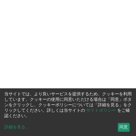
当サイトでは、より良いサービスを提供するため、クッキーを利用
しています。クッキーの使用に同意いただける場合は「同意」ボタ
ンをクリックし、クッキーポリシーについては「詳細を見る」をク
リックしてください。詳しくは当サイトの
サイトポリシー
をご確
認ください。
詳細を見る
...
同意