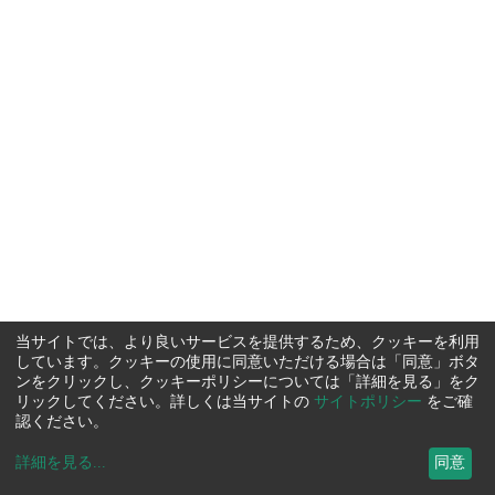
当サイトでは、より良いサービスを提供するため、クッキーを利用
しています。クッキーの使用に同意いただける場合は「同意」ボタ
ンをクリックし、クッキーポリシーについては「詳細を見る」をク
リックしてください。詳しくは当サイトの
サイトポリシー
をご確
認ください。
詳細を見る
...
同意