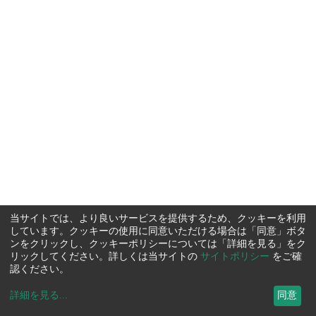
当サイトでは、より良いサービスを提供するため、クッキーを利用
しています。クッキーの使用に同意いただける場合は「同意」ボタ
ンをクリックし、クッキーポリシーについては「詳細を見る」をク
リックしてください。詳しくは当サイトの
サイトポリシー
をご確
認ください。
詳細を見る
...
同意