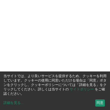
当サイトでは、より良いサービスを提供するため、クッキーを利用
しています。クッキーの使用に同意いただける場合は「同意」ボタ
ンをクリックし、クッキーポリシーについては「詳細を見る」をク
リックしてください。詳しくは当サイトの
サイトポリシー
をご確
認ください。
詳細を見る
...
同意