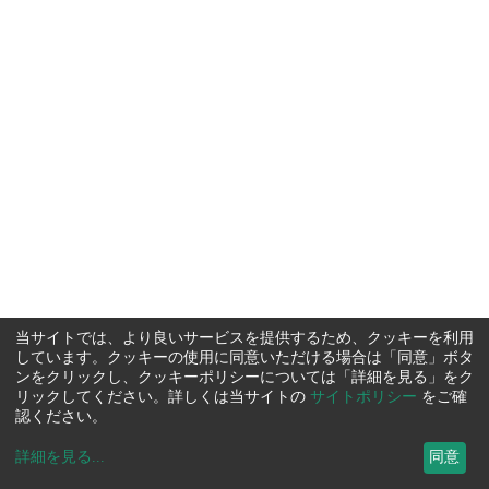
当サイトでは、より良いサービスを提供するため、クッキーを利用
しています。クッキーの使用に同意いただける場合は「同意」ボタ
ンをクリックし、クッキーポリシーについては「詳細を見る」をク
リックしてください。詳しくは当サイトの
サイトポリシー
をご確
認ください。
詳細を見る
...
同意