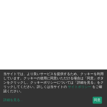
当サイトでは、より良いサービスを提供するため、クッキーを利用
しています。クッキーの使用に同意いただける場合は「同意」ボタ
ンをクリックし、クッキーポリシーについては「詳細を見る」をク
リックしてください。詳しくは当サイトの
サイトポリシー
をご確
認ください。
詳細を見る
...
同意