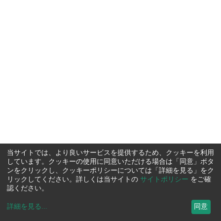
当サイトでは、より良いサービスを提供するため、クッキーを利用
しています。クッキーの使用に同意いただける場合は「同意」ボタ
ンをクリックし、クッキーポリシーについては「詳細を見る」をク
リックしてください。詳しくは当サイトの
サイトポリシー
をご確
認ください。
詳細を見る
...
同意