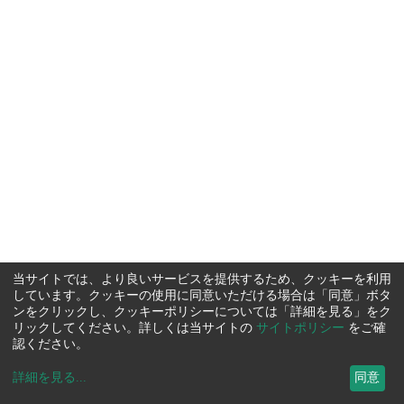
当サイトでは、より良いサービスを提供するため、クッキーを利用
しています。クッキーの使用に同意いただける場合は「同意」ボタ
ンをクリックし、クッキーポリシーについては「詳細を見る」をク
リックしてください。詳しくは当サイトの
サイトポリシー
をご確
認ください。
詳細を見る
...
同意