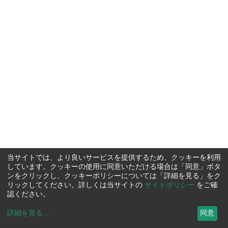
当サイトでは、より良いサービスを提供するため、クッキーを利用
しています。クッキーの使用に同意いただける場合は「同意」ボタ
ンをクリックし、クッキーポリシーについては「詳細を見る」をク
リックしてください。詳しくは当サイトの
サイトポリシー
をご確
認ください。
詳細を見る
...
同意