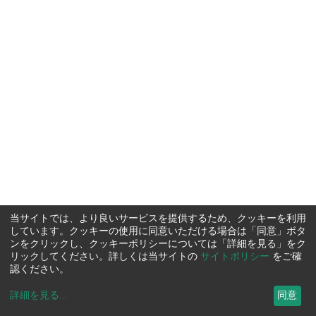
当サイトでは、より良いサービスを提供するため、クッキーを利用
しています。クッキーの使用に同意いただける場合は「同意」ボタ
ンをクリックし、クッキーポリシーについては「詳細を見る」をク
リックしてください。詳しくは当サイトの
サイトポリシー
をご確
認ください。
詳細を見る
...
同意