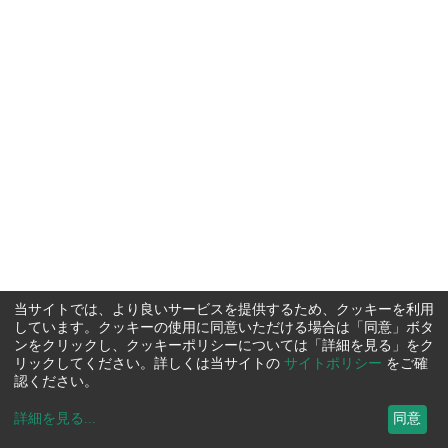
当サイトでは、より良いサービスを提供するため、クッキーを利用
しています。クッキーの使用に同意いただける場合は「同意」ボタ
ンをクリックし、クッキーポリシーについては「詳細を見る」をク
リックしてください。詳しくは当サイトの
サイトポリシー
をご確
認ください。
詳細を見る
...
同意