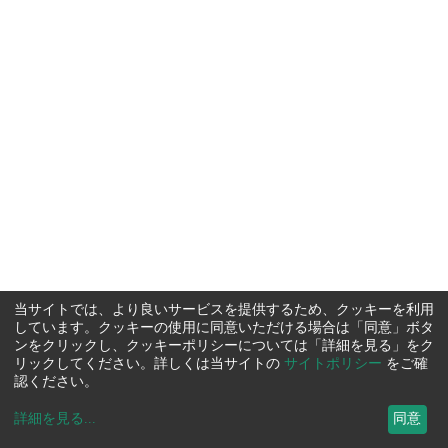
当サイトでは、より良いサービスを提供するため、クッキーを利用
しています。クッキーの使用に同意いただける場合は「同意」ボタ
ンをクリックし、クッキーポリシーについては「詳細を見る」をク
リックしてください。詳しくは当サイトの
サイトポリシー
をご確
認ください。
詳細を見る
...
同意