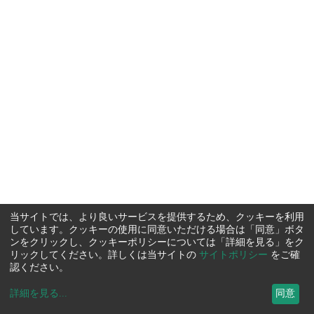
当サイトでは、より良いサービスを提供するため、クッキーを利用
しています。クッキーの使用に同意いただける場合は「同意」ボタ
ンをクリックし、クッキーポリシーについては「詳細を見る」をク
リックしてください。詳しくは当サイトの
サイトポリシー
をご確
認ください。
詳細を見る
...
同意