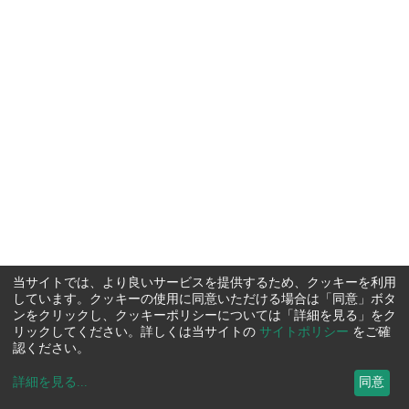
当サイトでは、より良いサービスを提供するため、クッキーを利用
しています。クッキーの使用に同意いただける場合は「同意」ボタ
ンをクリックし、クッキーポリシーについては「詳細を見る」をク
リックしてください。詳しくは当サイトの
サイトポリシー
をご確
認ください。
詳細を見る
...
同意