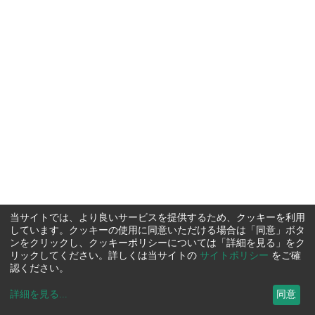
当サイトでは、より良いサービスを提供するため、クッキーを利用
しています。クッキーの使用に同意いただける場合は「同意」ボタ
ンをクリックし、クッキーポリシーについては「詳細を見る」をク
リックしてください。詳しくは当サイトの
サイトポリシー
をご確
認ください。
詳細を見る
...
同意