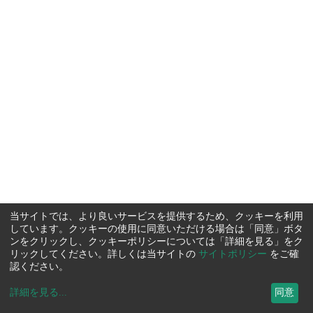
当サイトでは、より良いサービスを提供するため、クッキーを利用
しています。クッキーの使用に同意いただける場合は「同意」ボタ
ンをクリックし、クッキーポリシーについては「詳細を見る」をク
リックしてください。詳しくは当サイトの
サイトポリシー
をご確
認ください。
詳細を見る
...
同意