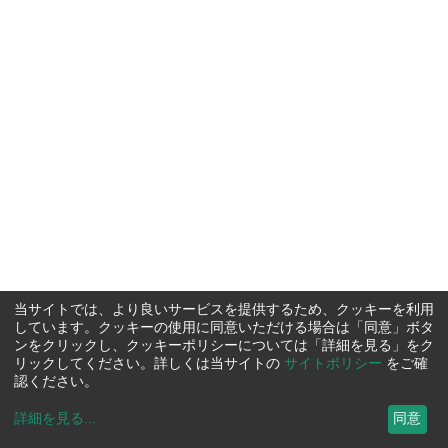
当サイトでは、より良いサービスを提供するため、クッキーを利用
しています。クッキーの使用に同意いただける場合は「同意」ボタ
ンをクリックし、クッキーポリシーについては「詳細を見る」をク
リックしてください。詳しくは当サイトの
サイトポリシー
をご確
認ください。
詳細を見る
...
同意