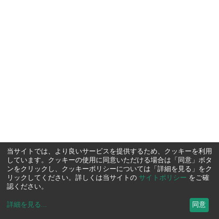
当サイトでは、より良いサービスを提供するため、クッキーを利用
しています。クッキーの使用に同意いただける場合は「同意」ボタ
ンをクリックし、クッキーポリシーについては「詳細を見る」をク
リックしてください。詳しくは当サイトの
サイトポリシー
をご確
認ください。
詳細を見る
...
同意