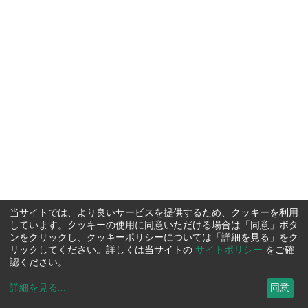
当サイトでは、より良いサービスを提供するため、クッキーを利用
しています。クッキーの使用に同意いただける場合は「同意」ボタ
ンをクリックし、クッキーポリシーについては「詳細を見る」をク
リックしてください。詳しくは当サイトの
サイトポリシー
をご確
認ください。
詳細を見る
...
同意