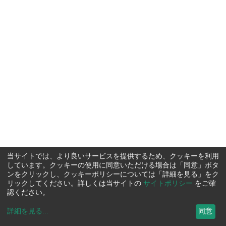
当サイトでは、より良いサービスを提供するため、クッキーを利用
しています。クッキーの使用に同意いただける場合は「同意」ボタ
ンをクリックし、クッキーポリシーについては「詳細を見る」をク
リックしてください。詳しくは当サイトの
サイトポリシー
をご確
認ください。
詳細を見る
...
同意