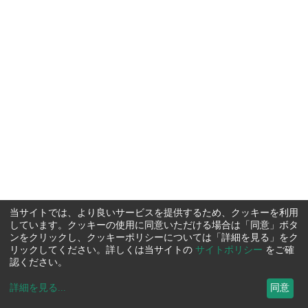
当サイトでは、より良いサービスを提供するため、クッキーを利用
しています。クッキーの使用に同意いただける場合は「同意」ボタ
ンをクリックし、クッキーポリシーについては「詳細を見る」をク
リックしてください。詳しくは当サイトの
サイトポリシー
をご確
認ください。
詳細を見る
...
同意