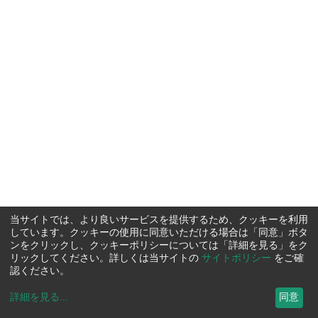
当サイトでは、より良いサービスを提供するため、クッキーを利用
しています。クッキーの使用に同意いただける場合は「同意」ボタ
ンをクリックし、クッキーポリシーについては「詳細を見る」をク
リックしてください。詳しくは当サイトの
サイトポリシー
をご確
認ください。
詳細を見る
...
同意