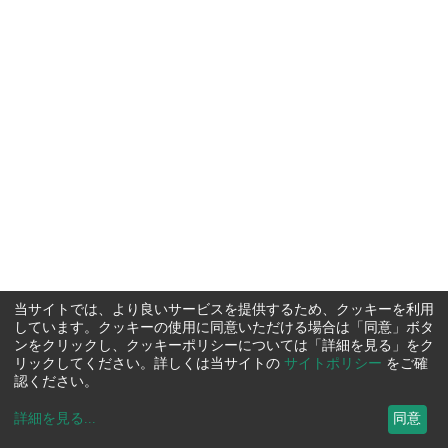
当サイトでは、より良いサービスを提供するため、クッキーを利用
しています。クッキーの使用に同意いただける場合は「同意」ボタ
ンをクリックし、クッキーポリシーについては「詳細を見る」をク
リックしてください。詳しくは当サイトの
サイトポリシー
をご確
認ください。
詳細を見る
...
同意