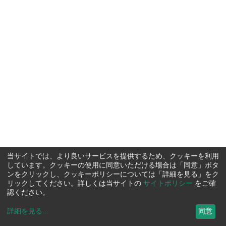
当サイトでは、より良いサービスを提供するため、クッキーを利用
しています。クッキーの使用に同意いただける場合は「同意」ボタ
ンをクリックし、クッキーポリシーについては「詳細を見る」をク
リックしてください。詳しくは当サイトの
サイトポリシー
をご確
認ください。
詳細を見る
...
同意