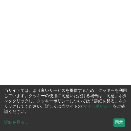
当サイトでは、より良いサービスを提供するため、クッキーを利用
しています。クッキーの使用に同意いただける場合は「同意」ボタ
ンをクリックし、クッキーポリシーについては「詳細を見る」をク
リックしてください。詳しくは当サイトの
サイトポリシー
をご確
認ください。
詳細を見る
...
同意