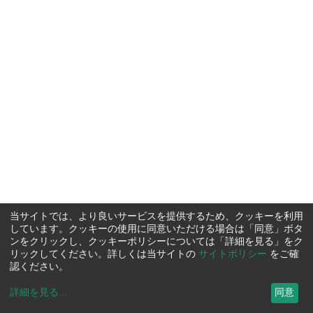
当サイトでは、より良いサービスを提供するため、クッキーを利用
しています。クッキーの使用に同意いただける場合は「同意」ボタ
ンをクリックし、クッキーポリシーについては「詳細を見る」をク
リックしてください。詳しくは当サイトの
サイトポリシー
をご確
認ください。
詳細を見る
...
同意