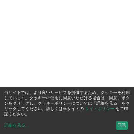
当サイトでは、より良いサービスを提供するため、クッキーを利用
しています。クッキーの使用に同意いただける場合は「同意」ボタ
ンをクリックし、クッキーポリシーについては「詳細を見る」をク
リックしてください。詳しくは当サイトの
サイトポリシー
をご確
認ください。
詳細を見る
...
同意