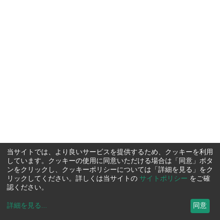
当サイトでは、より良いサービスを提供するため、クッキーを利用
しています。クッキーの使用に同意いただける場合は「同意」ボタ
ンをクリックし、クッキーポリシーについては「詳細を見る」をク
リックしてください。詳しくは当サイトの
サイトポリシー
をご確
認ください。
詳細を見る
...
同意