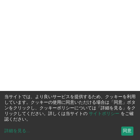
当サイトでは、より良いサービスを提供するため、クッキーを利用
しています。クッキーの使用に同意いただける場合は「同意」ボタ
ンをクリックし、クッキーポリシーについては「詳細を見る」をク
リックしてください。詳しくは当サイトの
サイトポリシー
をご確
認ください。
詳細を見る
...
同意