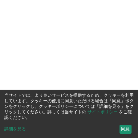
当サイトでは、より良いサービスを提供するため、クッキーを利用
しています。クッキーの使用に同意いただける場合は「同意」ボタ
ンをクリックし、クッキーポリシーについては「詳細を見る」をク
リックしてください。詳しくは当サイトの
サイトポリシー
をご確
認ください。
詳細を見る
...
同意