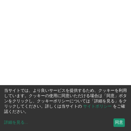
当サイトでは、より良いサービスを提供するため、クッキーを利用
しています。クッキーの使用に同意いただける場合は「同意」ボタ
ンをクリックし、クッキーポリシーについては「詳細を見る」をク
リックしてください。詳しくは当サイトの
サイトポリシー
をご確
認ください。
詳細を見る
...
同意