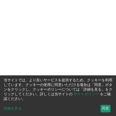
当サイトでは、より良いサービスを提供するため、クッキーを利用
しています。クッキーの使用に同意いただける場合は「同意」ボタ
ンをクリックし、クッキーポリシーについては「詳細を見る」をク
リックしてください。詳しくは当サイトの
サイトポリシー
をご確
認ください。
詳細を見る
...
同意