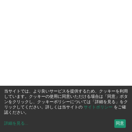
当サイトでは、より良いサービスを提供するため、クッキーを利用
しています。クッキーの使用に同意いただける場合は「同意」ボタ
ンをクリックし、クッキーポリシーについては「詳細を見る」をク
リックしてください。詳しくは当サイトの
サイトポリシー
をご確
認ください。
詳細を見る
...
同意