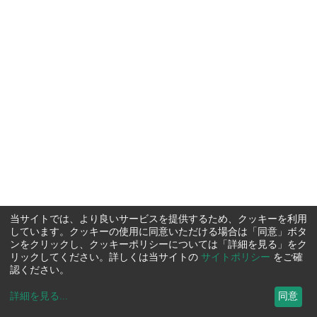
当サイトでは、より良いサービスを提供するため、クッキーを利用
しています。クッキーの使用に同意いただける場合は「同意」ボタ
ンをクリックし、クッキーポリシーについては「詳細を見る」をク
リックしてください。詳しくは当サイトの
サイトポリシー
をご確
認ください。
詳細を見る
...
同意