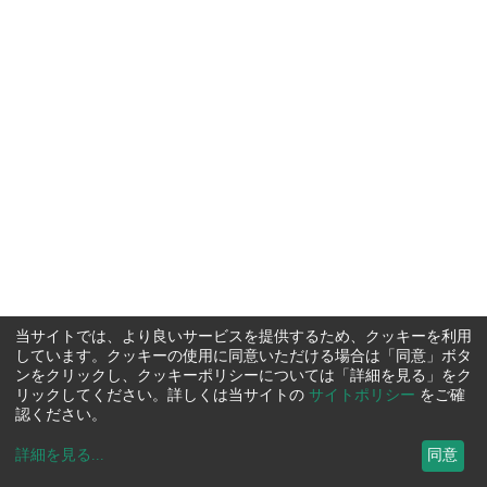
当サイトでは、より良いサービスを提供するため、クッキーを利用
しています。クッキーの使用に同意いただける場合は「同意」ボタ
ンをクリックし、クッキーポリシーについては「詳細を見る」をク
リックしてください。詳しくは当サイトの
サイトポリシー
をご確
認ください。
詳細を見る
...
同意