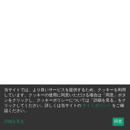
当サイトでは、より良いサービスを提供するため、クッキーを利用
しています。クッキーの使用に同意いただける場合は「同意」ボタ
ンをクリックし、クッキーポリシーについては「詳細を見る」をク
リックしてください。詳しくは当サイトの
サイトポリシー
をご確
認ください。
詳細を見る
...
同意