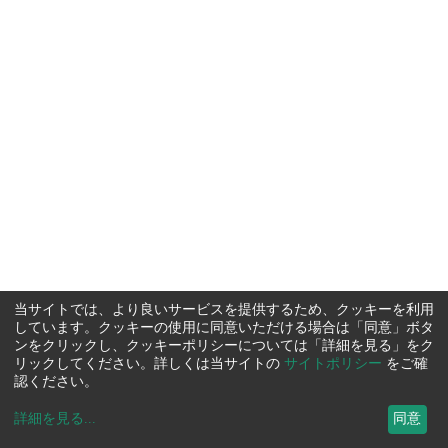
当サイトでは、より良いサービスを提供するため、クッキーを利用
しています。クッキーの使用に同意いただける場合は「同意」ボタ
ンをクリックし、クッキーポリシーについては「詳細を見る」をク
リックしてください。詳しくは当サイトの
サイトポリシー
をご確
認ください。
詳細を見る
...
同意