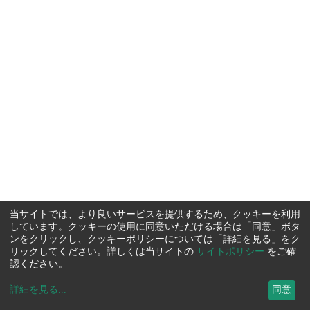
当サイトでは、より良いサービスを提供するため、クッキーを利用
しています。クッキーの使用に同意いただける場合は「同意」ボタ
ンをクリックし、クッキーポリシーについては「詳細を見る」をク
リックしてください。詳しくは当サイトの
サイトポリシー
をご確
認ください。
詳細を見る
...
同意