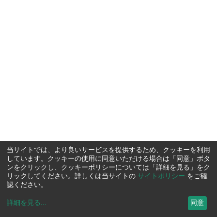
当サイトでは、より良いサービスを提供するため、クッキーを利用
しています。クッキーの使用に同意いただける場合は「同意」ボタ
ンをクリックし、クッキーポリシーについては「詳細を見る」をク
リックしてください。詳しくは当サイトの
サイトポリシー
をご確
認ください。
詳細を見る
...
同意