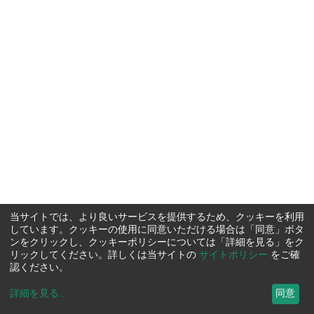
当サイトでは、より良いサービスを提供するため、クッキーを利用
しています。クッキーの使用に同意いただける場合は「同意」ボタ
ンをクリックし、クッキーポリシーについては「詳細を見る」をク
リックしてください。詳しくは当サイトの
サイトポリシー
をご確
認ください。
詳細を見る
...
同意