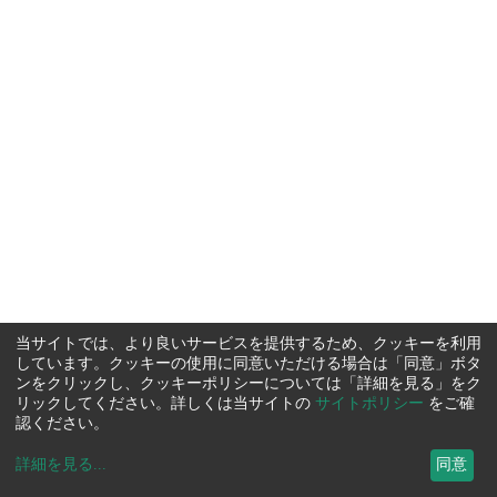
当サイトでは、より良いサービスを提供するため、クッキーを利用
しています。クッキーの使用に同意いただける場合は「同意」ボタ
ンをクリックし、クッキーポリシーについては「詳細を見る」をク
リックしてください。詳しくは当サイトの
サイトポリシー
をご確
認ください。
詳細を見る
...
同意